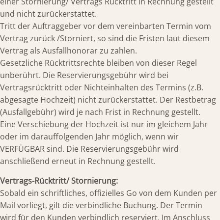
einer Stornierung/ Vertrags Rücktritt in Rechnung gestellt
und nicht zurückerstattet.
Tritt der Auftraggeber vor dem vereinbarten Termin vom
Vertrag zurück /Storniert, so sind die Fristen laut diesem
Vertrag als Ausfallhonorar zu zahlen.
Gesetzliche Rücktrittsrechte bleiben von dieser Regel
unberührt. Die Reservierungsgebühr wird bei
Vertragsrücktritt oder Nichteinhalten des Termins (z.B.
abgesagte Hochzeit) nicht zurückerstattet. Der Restbetrag
(Ausfallgebühr) wird je nach Frist in Rechnung gestellt.
Eine Verschiebung der Hochzeit ist nur im gleichem Jahr
oder im darauffolgenden Jahr möglich, wenn wir
VERFÜGBAR sind. Die Reservierungsgebühr wird
anschließend erneut in Rechnung gestellt.
Vertrags-Rücktritt/ Stornierung:
Sobald ein schriftliches, offizielles Go von dem Kunden per
Mail vorliegt, gilt die verbindliche Buchung. Der Termin
wird für den Kunden verbindlich reserviert. Im Anschluss