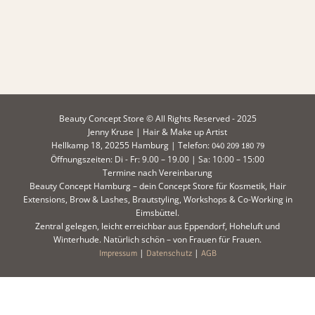
Beauty Concept Store © All Rights Reserved - 2025
Jenny Kruse | Hair & Make up Artist
Hellkamp 18, 20255 Hamburg | Telefon:
040 209 180 79
Öffnungszeiten: Di - Fr: 9.00 – 19.00 | Sa: 10:00 – 15:00
Termine nach Vereinbarung
Beauty Concept Hamburg – dein Concept Store für Kosmetik, Hair
Extensions, Brow & Lashes, Brautstyling, Workshops & Co-Working in
Eimsbüttel.
Zentral gelegen, leicht erreichbar aus Eppendorf, Hoheluft und
Winterhude. Natürlich schön – von Frauen für Frauen.
|
|
Impressum
Datenschutz
AGB