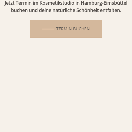
Jetzt Termin im Kosmetikstudio in Hamburg-Eimsbüttel
buchen
und deine natürliche Schönheit entfalten.
TERMIN BUCHEN
Natürliche Extensions & Hair
Spa