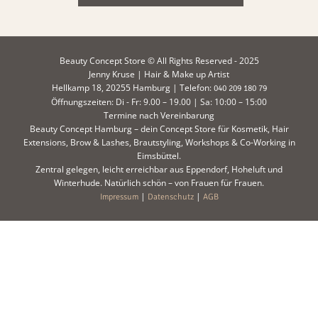
Beauty Concept Store © All Rights Reserved - 2025
Jenny Kruse | Hair & Make up Artist
Hellkamp 18, 20255 Hamburg | Telefon:
040 209 180 79
Öffnungszeiten: Di - Fr: 9.00 – 19.00 | Sa: 10:00 – 15:00
Termine nach Vereinbarung
Beauty Concept Hamburg – dein Concept Store für Kosmetik, Hair
Extensions, Brow & Lashes, Brautstyling, Workshops & Co-Working in
Eimsbüttel.
Zentral gelegen, leicht erreichbar aus Eppendorf, Hoheluft und
Winterhude. Natürlich schön – von Frauen für Frauen.
|
|
Impressum
Datenschutz
AGB