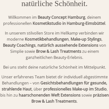
natürliche Schönheit.
Jobange
Conta
Willkommen im
Beauty Concept Hamburg
, deinem
professionellen
Kosmetikstudio in Hamburg-Eimsbüttel
.
In unserem stilvollen Store im Hellkamp verbinden wir
moderne
Kosmetikbehandlungen
,
Make-up Stylings
,
Beauty Coachings
,
natürlich aussehende Extensions
von
Simplie sowie
Brow & Lash Treatments
zu einem
ganzheitlichen Beauty-Erlebnis.
Bei uns steht deine natürliche Schönheit im Mittelpunkt.
Unser erfahrenes Team bietet dir individuell abgestimmte
Behandlungen – von
Gesichtsbehandlungen für gesunde,
strahlende Haut
, über
professionelles Make-up im Studio
,
bis hin zu
haarschonenden Weft Extensions
sowie
präzisen
Brow & Lash Treatments
.