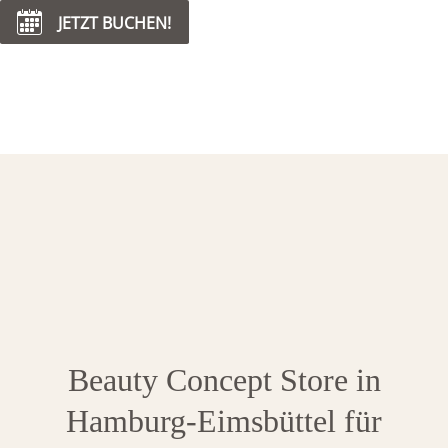
JETZT BUCHEN!
Hom
Servic
Coaching & 
Beauty Concept Store in
Co-Workin
Hamburg-Eimsbüttel für
Tea